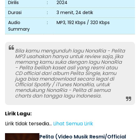
Dirilis
:
2024
Durasi
:
3 menit, 24 detik
Audio
:
MP3, 192 Kbps / 320 Kbps
Summary
Bila kamu mengunduh lagu NonaRia - Pelita
MP3 usahakan hanya untuk review saja, jika
memang kamu suka dengan lagu NonaRia
- Pelita belilah kaset asli yang resmi atau
CD official dari album Pelita Single, kamu
juga bisa mendownload secara legal di
Official Spotify / iTunes NonaRia, untuk
mendukung NonaRia - Pelita di semua
charts dan tangga lagu Indonesia.
Lirik Lagu:
Lirik tidak tersedia...
Lihat Semua Lirik
Pelita (Video Musik Resmi/Official