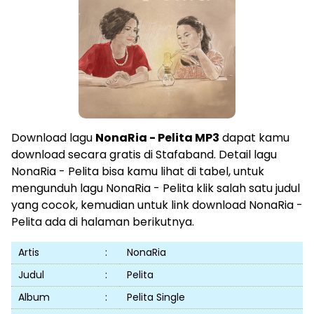
Download lagu
NonaRia - Pelita MP3
dapat kamu
download secara gratis di Stafaband. Detail lagu
NonaRia - Pelita bisa kamu lihat di tabel, untuk
mengunduh lagu NonaRia - Pelita klik salah satu judul
yang cocok, kemudian untuk link download NonaRia -
Pelita ada di halaman berikutnya.
Artis
:
NonaRia
Judul
:
Pelita
Album
:
Pelita Single