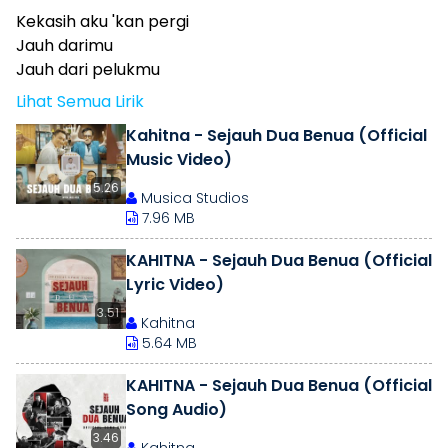
Kekasih aku 'kan pergi
Jauh darimu
Jauh dari pelukmu
Lihat Semua Lirik
Kahitna - Sejauh Dua Benua (Official
Music Video)
5.26
Musica Studios
7.96 MB
KAHITNA - Sejauh Dua Benua (Official
Lyric Video)
3.51
Kahitna
5.64 MB
KAHITNA - Sejauh Dua Benua (Official
Song Audio)
3.46