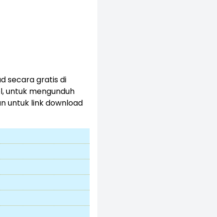
 secara gratis di
bel, untuk mengunduh
an untuk link download