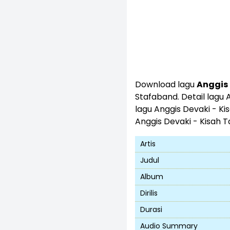
Download lagu
Anggis 
Stafaband. Detail lagu 
lagu Anggis Devaki - Ki
Anggis Devaki - Kisah 
Artis
Judul
Album
Dirilis
Durasi
Audio Summary