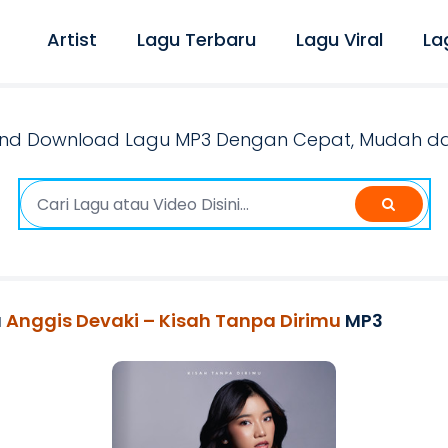
Artist
Lagu Terbaru
Lagu Viral
La
nd Download Lagu MP3 Dengan Cepat, Mudah dan
u
Anggis Devaki – Kisah Tanpa Dirimu
MP3