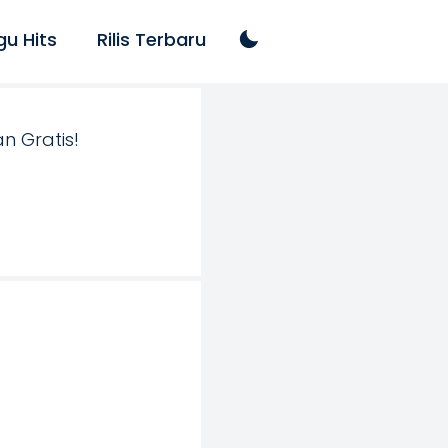
gu Hits
Rilis Terbaru
 Gratis!