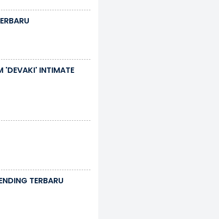
TERBARU
 'DEVAKI' INTIMATE
RENDING TERBARU