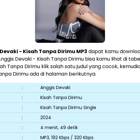
Devaki - Kisah Tanpa Dirimu MP3
dapat kamu download
Anggis Devaki - Kisah Tanpa Dirimu bisa kamu lihat di ta
sah Tanpa Dirimu klik salah satu judul yang cocok, kemudi
Tanpa Dirimu ada di halaman berikutnya.
:
Anggis Devaki
:
Kisah Tanpa Dirimu
:
Kisah Tanpa Dirimu Single
:
2024
:
4 menit, 49 detik
:
MP3, 192 Kbps / 320 Kbps