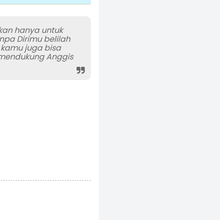
kan hanya untuk
npa Dirimu belilah
, kamu juga bisa
uk mendukung Anggis