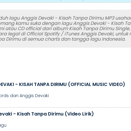
uh lagu Anggis Devaki - Kisah Tanpa Dirimu MP3 usaha
memang kamu suka dengan lagu Anggis Devaki - Kisah Ta
mi atau CD official dari album Kisah Tanpa Dirimu Single
 legal di Official Spotify / iTunes Anggis Devaki, unt
pa Dirimu di semua charts dan tangga lagu Indonesia.
EVAKI - KISAH TANPA DIRIMU (OFFICIAL MUSIC VIDEO)
ords dan Anggis Devaki
vaki - Kisah Tanpa Dirimu (Video Lirik)
Lagu