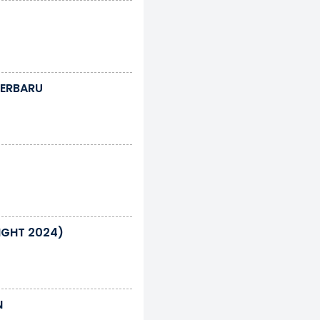
TERBARU
NIGHT 2024)
N